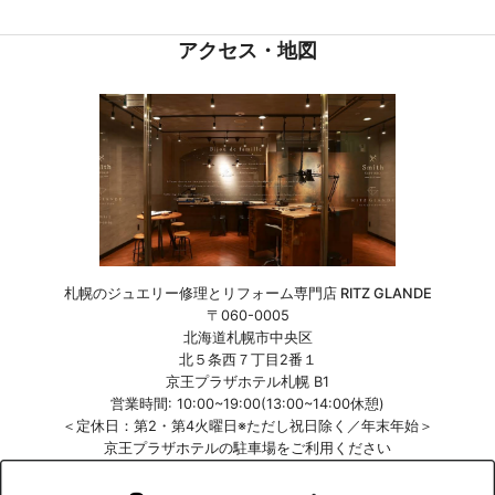
アクセス・地図
札幌のジュエリー修理とリフォーム専門店 RITZ GLANDE
〒060-0005
北海道札幌市中央区
北５条西７丁目2番１
京王プラザホテル札幌 B1
営業時間: 10:00~19:00(13:00~14:00休憩)
＜定休日：第2・第4火曜日※ただし祝日除く／年末年始＞
京王プラザホテルの駐車場をご利用ください