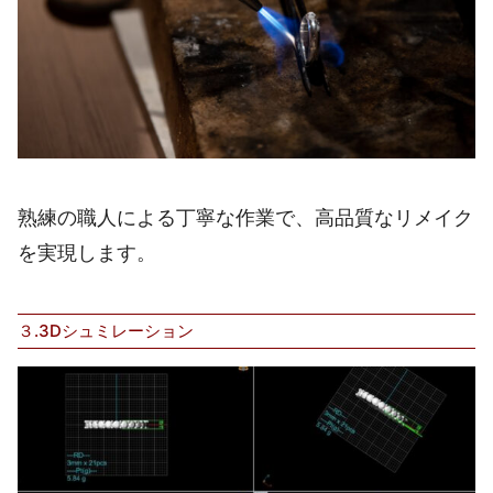
熟練の職人による丁寧な作業で、高品質なリメイク
を実現します。
３.3Dシュミレーション