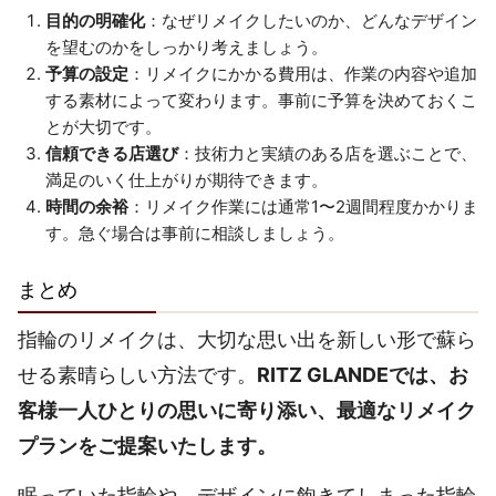
目的の明確化
：なぜリメイクしたいのか、どんなデザイン
を望むのかをしっかり考えましょう。
予算の設定
：リメイクにかかる費用は、作業の内容や追加
する素材によって変わります。事前に予算を決めておくこ
とが大切です。
信頼できる店選び
：技術力と実績のある店を選ぶことで、
満足のいく仕上がりが期待できます。
時間の余裕
：リメイク作業には通常1〜2週間程度かかりま
す。急ぐ場合は事前に相談しましょう。
まとめ
指輪のリメイクは、大切な思い出を新しい形で蘇ら
せる素晴らしい方法です。
RITZ GLANDEでは、お
客様一人ひとりの思いに寄り添い、最適なリメイク
プランをご提案いたします。
眠っていた指輪や、デザインに飽きてしまった指輪