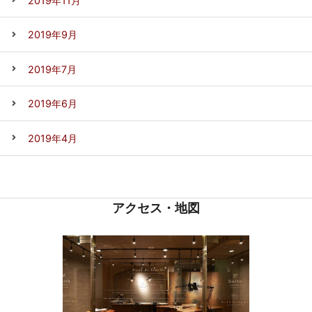
2019年11月
2019年9月
2019年7月
2019年6月
2019年4月
アクセス・地図