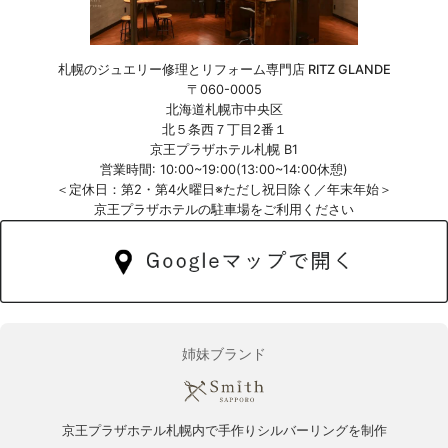
札幌のジュエリー修理とリフォーム専門店 RITZ GLANDE
〒060-0005
北海道札幌市中央区
北５条西７丁目2番１
京王プラザホテル札幌 B1
営業時間: 10:00~19:00(13:00~14:00休憩)
＜定休日：第2・第4火曜日※ただし祝日除く／年末年始＞
京王プラザホテルの駐車場をご利用ください
姉妹ブランド
京王プラザホテル札幌内で手作りシルバーリングを制作