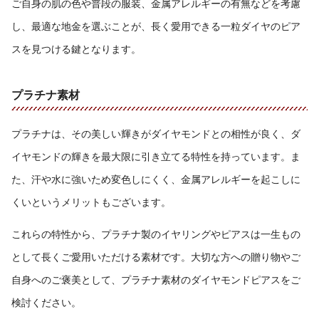
ご自身の肌の色や普段の服装、金属アレルギーの有無などを考慮
し、最適な地金を選ぶことが、長く愛用できる一粒ダイヤのピア
スを見つける鍵となります。
プラチナ素材
プラチナは、その美しい輝きがダイヤモンドとの相性が良く、ダ
イヤモンドの輝きを最大限に引き立てる特性を持っています。ま
た、汗や水に強いため変色しにくく、金属アレルギーを起こしに
くいというメリットもございます。
これらの特性から、プラチナ製のイヤリングやピアスは一生もの
として長くご愛用いただける素材です。大切な方への贈り物やご
自身へのご褒美として、プラチナ素材のダイヤモンドピアスをご
検討ください。