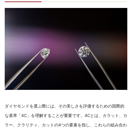
ダイヤモンドを選ぶ際には、その美しさを評価するための国際的
な基準「4C」を理解することが重要です。4Cとは、カラット、カ
ラー、クラリティ、カットの4つの要素を指し、これらの組み合わ