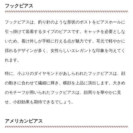
フックピアス
フックピアスは、釣り針のような形状のポストをピアスホールに
引っ掛けて装着するタイプのピアスです。キャッチを必要としな
いため、着け外しが手軽に行える点が魅力です。耳元で軽やかに
揺れるデザインが多く、女性らしいエレガントな印象を与えてく
れます。
特に、小ぶりのダイヤモンドがあしらわれたフックピアスは、顔
の動きに合わせて繊細に輝き、横顔を上品に演出します。大きめ
のモチーフが用いられたフックピアスは、顔周りを華やかに見
せ、小顔効果も期待できるでしょう。
アメリカンピアス