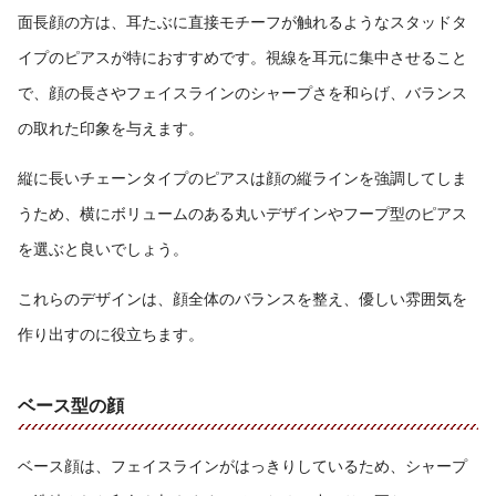
面長顔の方は、耳たぶに直接モチーフが触れるようなスタッドタ
イプのピアスが特におすすめです。視線を耳元に集中させること
で、顔の長さやフェイスラインのシャープさを和らげ、バランス
の取れた印象を与えます。
縦に長いチェーンタイプのピアスは顔の縦ラインを強調してしま
うため、横にボリュームのある丸いデザインやフープ型のピアス
を選ぶと良いでしょう。
これらのデザインは、顔全体のバランスを整え、優しい雰囲気を
作り出すのに役立ちます。
ベース型の顔
ベース顔は、フェイスラインがはっきりしているため、シャープ