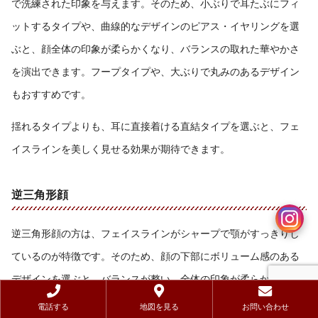
で洗練された印象を与えます。そのため、小ぶりで耳たぶにフィ
ットするタイプや、曲線的なデザインのピアス・イヤリングを選
ぶと、顔全体の印象が柔らかくなり、バランスの取れた華やかさ
を演出できます。フープタイプや、大ぶりで丸みのあるデザイン
もおすすめです。
揺れるタイプよりも、耳に直接着ける直結タイプを選ぶと、フェ
イスラインを美しく見せる効果が期待できます。
逆三角形顔
逆三角形顔の方は、フェイスラインがシャープで顎がすっきりし
ているのが特徴です。そのため、顔の下部にボリューム感のある
デザインを選ぶと、バランスが整い、全体の印象が柔らかくなり
ます。例えば、大ぶりのタッセルタイプや、モチーフが下に向か
電話する
地図を見る
お問い合わせ