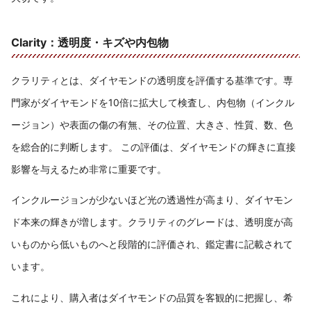
Clarity：透明度・キズや内包物
クラリティとは、ダイヤモンドの透明度を評価する基準です。専
門家がダイヤモンドを10倍に拡大して検査し、内包物（インクル
ージョン）や表面の傷の有無、その位置、大きさ、性質、数、色
を総合的に判断します。 この評価は、ダイヤモンドの輝きに直接
影響を与えるため非常に重要です。
インクルージョンが少ないほど光の透過性が高まり、ダイヤモン
ド本来の輝きが増します。クラリティのグレードは、透明度が高
いものから低いものへと段階的に評価され、鑑定書に記載されて
います。
これにより、購入者はダイヤモンドの品質を客観的に把握し、希