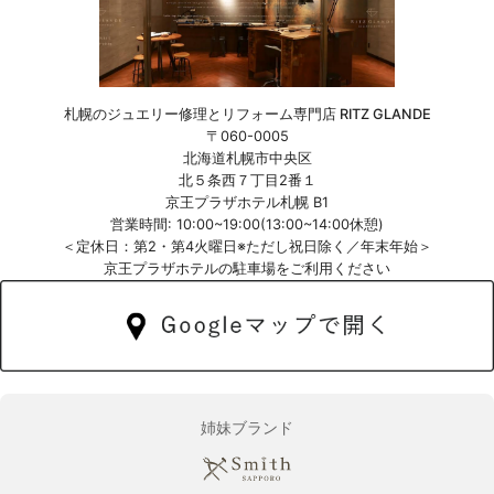
札幌のジュエリー修理とリフォーム専門店 RITZ GLANDE
〒060-0005
北海道札幌市中央区
北５条西７丁目2番１
京王プラザホテル札幌 B1
営業時間: 10:00~19:00(13:00~14:00休憩)
＜定休日：第2・第4火曜日※ただし祝日除く／年末年始＞
京王プラザホテルの駐車場をご利用ください
姉妹ブランド